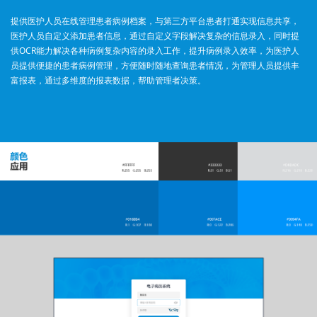
提供医护人员在线管理患者病例档案，与第三方平台患者打通实现信息共享，
医护人员自定义添加患者信息，通过自定义字段解决复杂的信息录入，同时提
供OCR能力解决各种病例复杂内容的录入工作，提升病例录入效率，为医护人
员提供便捷的患者病例管理，方便随时随地查询患者情况，为管理人员提供丰
富报表，通过多维度的报表数据，帮助管理者决策。