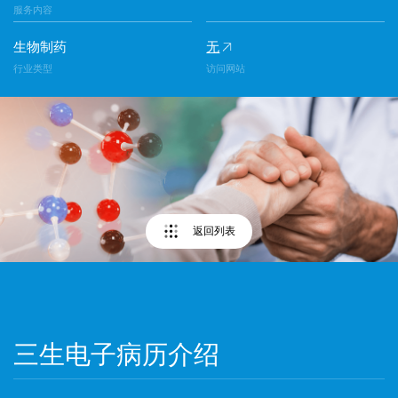
服务内容
生物制药
无
行业类型
访问网站
返回列表
三生电子病历介绍